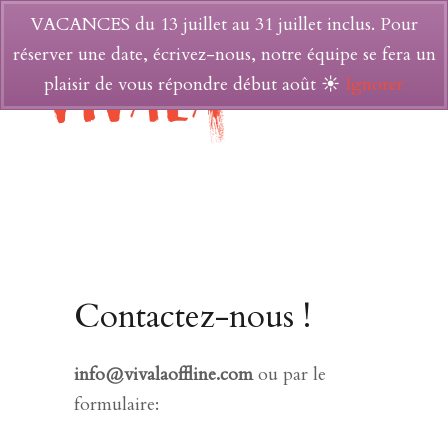
VACANCES du 13 juillet au 31 juillet inclus. Pour
réserver une date, écrivez-nous, notre équipe se fera un
plaisir de vous répondre début août ☀
Ignorer
Contactez-nous !
info@vivalaoffline.com
ou par le
formulaire: