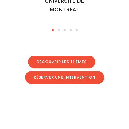
UNIVERSITÉ DE
MONTRÉAL
CON
DÉCOUVRIR LES THÈMES
RÉSERVER UNE INTERVENTION