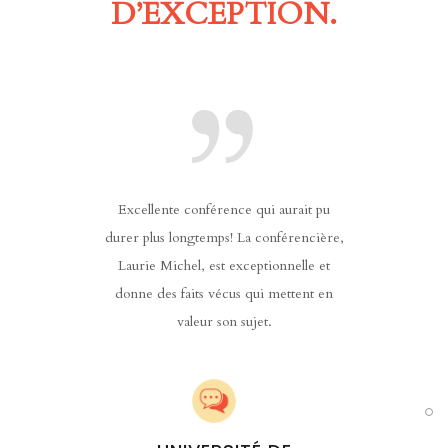
D’EXCEPTION.
encière
Excellente conférence qui aurait pu
L’une de
TE! J’ai
durer plus longtemps! La conférencière,
m’ait été
Laurie Michel, est exceptionnelle et
entrée da
donne des faits vécus qui mettent en
plus de 
valeur son sujet.
situation
est vra
maîtrise 
L SST
notre atte