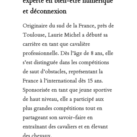
experte en bien-être numérique
et déconnexion
Originaire du sud de la France, près de
Toulouse, Laurie Michel a débuté sa
carrière en tant que cavalière
professionnelle. Dès l’âge de 8 ans, elle
s’est distinguée dans les compétitions
de saut d’obstacles, représentant la
France à l’international dès 15 ans.
Sponsorisée en tant que jeune sportive
de haut niveau, elle a participé aux
plus grandes compétitions tout en
partageant son savoir-faire en
entraînant des cavaliers et en élevant
des chevaux.