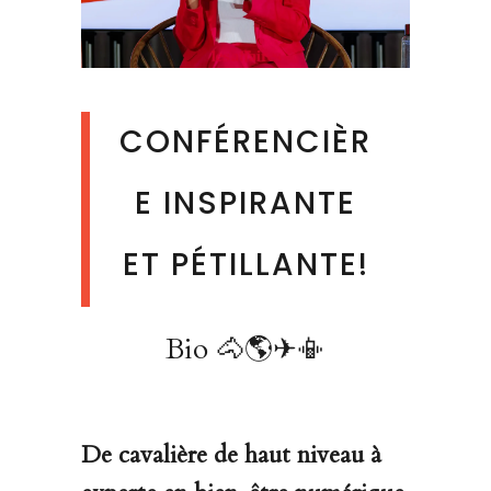
CONFÉRENCIÈR
E INSPIRANTE
ET PÉTILLANTE!
Bio 🐴🌎✈📳
De cavalière de haut niveau à