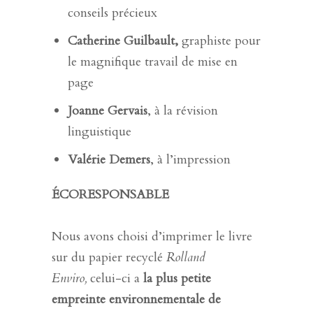
conseils précieux
Catherine Guilbault,
graphiste pour
le magnifique travail de mise en
page
Joanne Gervais
, à la révision
linguistique
Valérie Demers
, à l’impression
ÉCORESPONSABLE
Nous avons choisi d’imprimer le livre
sur du papier recyclé
Rolland
Enviro,
celui-ci a
la plus petite
empreinte environnementale de