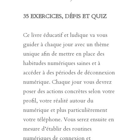
35 EXERCICES, DÉFIS ET QUIZ
Ce livre éducatif et ludique va vous
guider à chaque jour avec un thème
unique afin de mettre en place des
habitudes numériques saines et à
accéder à des périodes de déconnexion
numérique. Chaque jour vous devrez
poser des actions concrètes selon votre
profil, votre réalité autour du
numérique et plus particulièrement
votre téléphone. Vous serez ensuite en
mesure d’établir des routines
numériques de connexion et