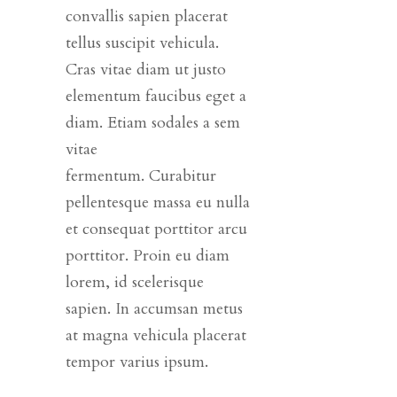
convallis sapien placerat
tellus suscipit vehicula.
Cras vitae diam ut justo
elementum faucibus eget a
diam. Etiam sodales a sem
vitae
fermentum. Curabitur
pellentesque massa eu nulla
et consequat porttitor arcu
porttitor. Proin eu diam
lorem, id scelerisque
sapien. In accumsan metus
at magna vehicula placerat
tempor varius ipsum.