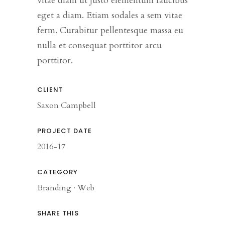
vitae diam ut justo elementum faucibus
eget a diam. Etiam sodales a sem vitae
ferm. Curabitur pellentesque massa eu
nulla et consequat porttitor arcu
porttitor.
CLIENT
Saxon Campbell
PROJECT DATE
2016-17
CATEGORY
Branding
·
Web
SHARE THIS