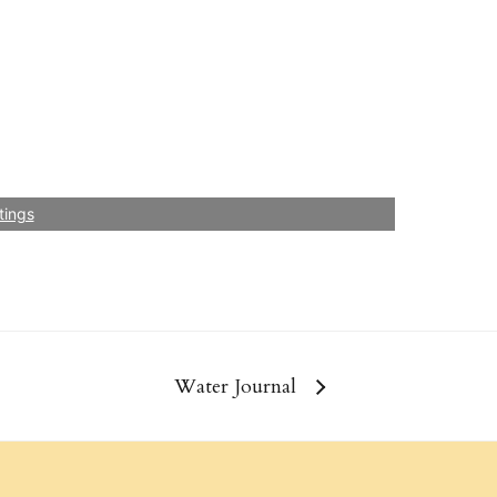
tings
Water Journal