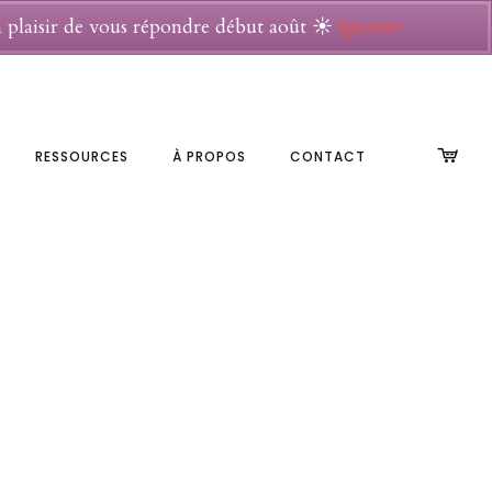
un plaisir de vous répondre début août ☀
Ignorer
RESSOURCES
À PROPOS
CONTACT