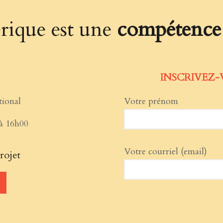
rique est une
compétence
INSCRIVEZ-
tional
Votre prénom
à 16h00
Votre courriel (email)
rojet