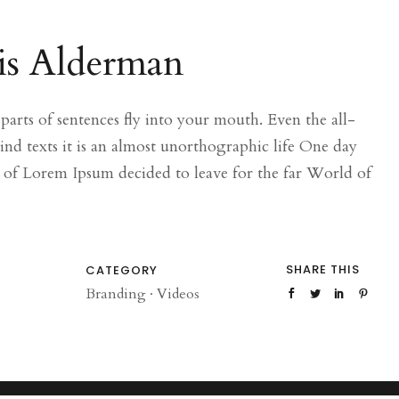
is Alderman
 parts of sentences fly into your mouth. Even the all-
nd texts it is an almost unorthographic life One day
e of Lorem Ipsum decided to leave for the far World of
SHARE THIS
CATEGORY
Branding
·
Videos