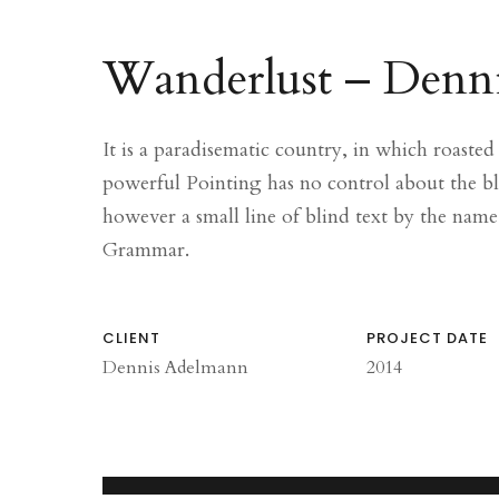
Wanderlust – Denn
It is a paradisematic country, in which roasted
powerful Pointing has no control about the bli
however a small line of blind text by the nam
Grammar.
CLIENT
PROJECT DATE
Dennis Adelmann
2014