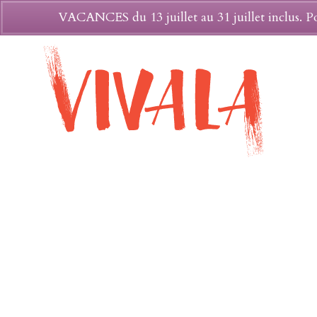
VACANCES du 13 juillet au 31 juillet inclus. Po